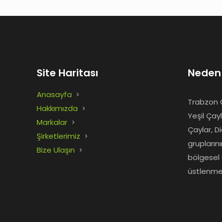
Site Haritası
Neden
Anasayfa
Trabzon Ç
Hakkımızda
Yeşil Çay
Markalar
Çaylar, D
Şirketlerimiz
grupların
Bize Ulaşın
bölgesel 
üstlenme