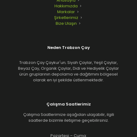
Anasayfa
Hakkımızda
Markalar
Şirketlerimiz
Bize Ulaşın
Neden Trabzon Çay
Trabzon Çay Çaykur'un; Siyah Çaylar, Yeşil Çaylar,
Beyaz Çay, Organik Çaylar, Didi ve Hediyelik Çaylar
ürün gruplarının depolama ve dağıtımını bölgesel
olarak en iyi şekilde üstlenmektedir.
Çalışma Saatlerimiz
Çalışma Saatlerimize aşağıdan ulaşabilir, ilgili
saatlerde bizimle iletişime geçebilirsiniz.
Pazartesi – Cuma: