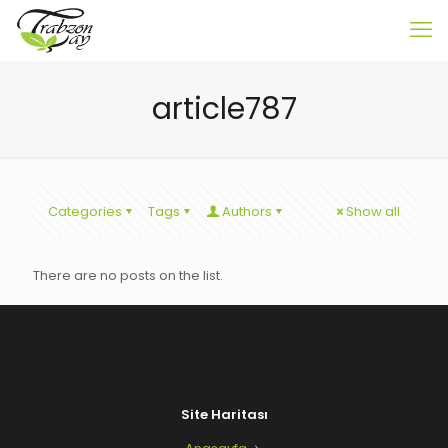
article787
Categories
Tags
Authors
Show all
There are no posts on the list.
Site Haritası