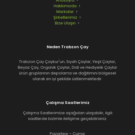
Anasayfa
Hakkımızda
Markalar
Şirketlerimiz
Bize Ulaşın
Neden Trabzon Çay
Trabzon Çay Çaykur'un; Siyah Çaylar, Yeşil Çaylar,
Beyaz Çay, Organik Çaylar, Didi ve Hediyelik Çaylar
ürün gruplarının depolama ve dağıtımını bölgesel
olarak en iyi şekilde üstlenmektedir.
Çalışma Saatlerimiz
Çalışma Saatlerimize aşağıdan ulaşabilir, ilgili
saatlerde bizimle iletişime geçebilirsiniz.
Pazartesi – Cuma: