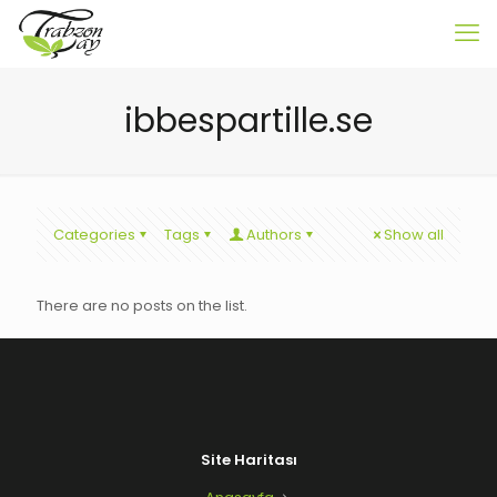
ibbespartille.se
Categories
Tags
Authors
Show all
There are no posts on the list.
Site Haritası