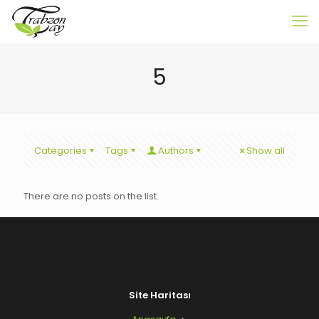
5
Categories
Tags
Authors
Show all
There are no posts on the list.
Site Haritası