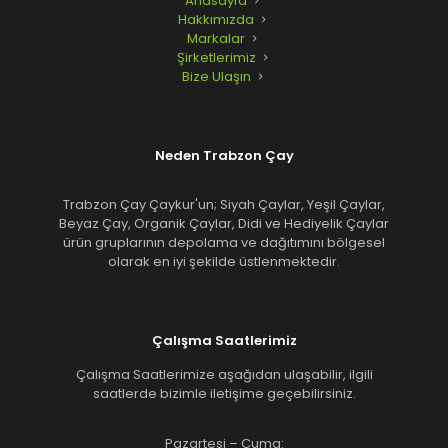
Anasayfa
Hakkımızda
Markalar
Şirketlerimiz
Bize Ulaşın
Neden Trabzon Çay
Trabzon Çay Çaykur'un; Siyah Çaylar, Yeşil Çaylar,
Beyaz Çay, Organik Çaylar, Didi ve Hediyelik Çaylar
ürün gruplarının depolama ve dağıtımını bölgesel
olarak en iyi şekilde üstlenmektedir.
Çalışma Saatlerimiz
Çalışma Saatlerimize aşağıdan ulaşabilir, ilgili
saatlerde bizimle iletişime geçebilirsiniz.
Pazartesi – Cuma: