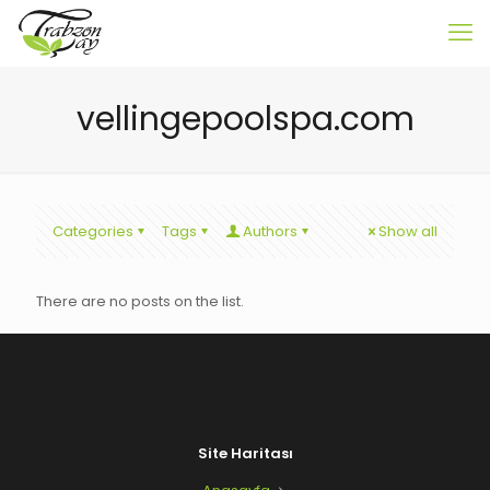
vellingepoolspa.com
Categories
Tags
Authors
Show all
There are no posts on the list.
Site Haritası