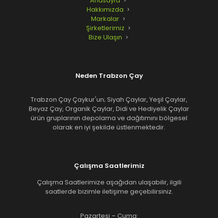
Anasayfa
Hakkımızda
Markalar
Şirketlerimiz
Bize Ulaşın
Neden Trabzon Çay
Trabzon Çay Çaykur'un; Siyah Çaylar, Yeşil Çaylar,
Beyaz Çay, Organik Çaylar, Didi ve Hediyelik Çaylar
ürün gruplarının depolama ve dağıtımını bölgesel
olarak en iyi şekilde üstlenmektedir.
Çalışma Saatlerimiz
Çalışma Saatlerimize aşağıdan ulaşabilir, ilgili
saatlerde bizimle iletişime geçebilirsiniz.
Pazartesi – Cuma: