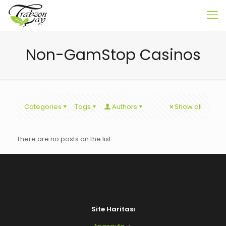
Non-GamStop Casinos
Categories
Tags
Authors
Show all
There are no posts on the list.
Site Haritası