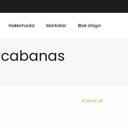
Hakkımızda
Markalar
Bize Ulaşın
clcabanas
Show all