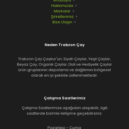
Anasayfa
Hakkımızda
Markalar
Şirketlerimiz
Bize Ulaşın
Neden Trabzon Çay
Trabzon Çay Çaykur'un; Siyah Çaylar, Yeşil Çaylar,
Beyaz Çay, Organik Çaylar, Didi ve Hediyelik Çaylar
ürün gruplarının depolama ve dağıtımını bölgesel
olarak en iyi şekilde üstlenmektedir.
Çalışma Saatlerimiz
Çalışma Saatlerimize aşağıdan ulaşabilir, ilgili
saatlerde bizimle iletişime geçebilirsiniz.
Pazartesi – Cuma: