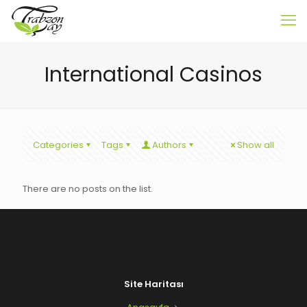
International Casinos
Categories
Tags
Authors
Show all
There are no posts on the list.
Site Haritası