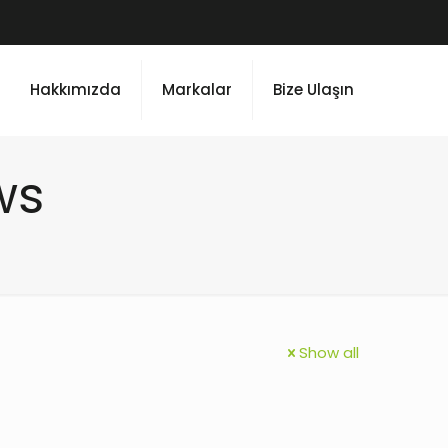
Hakkımızda
Markalar
Bize Ulaşın
ws
Show all