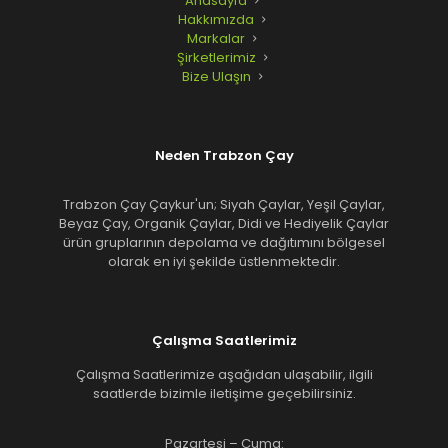
Anasayfa
Hakkımızda
Markalar
Şirketlerimiz
Bize Ulaşın
Neden Trabzon Çay
Trabzon Çay Çaykur'un; Siyah Çaylar, Yeşil Çaylar,
Beyaz Çay, Organik Çaylar, Didi ve Hediyelik Çaylar
ürün gruplarının depolama ve dağıtımını bölgesel
olarak en iyi şekilde üstlenmektedir.
Çalışma Saatlerimiz
Çalışma Saatlerimize aşağıdan ulaşabilir, ilgili
saatlerde bizimle iletişime geçebilirsiniz.
Pazartesi – Cuma: