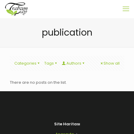
publication
Categories
Tags
Authors
Show all
There are no posts on the list.
Site Haritası