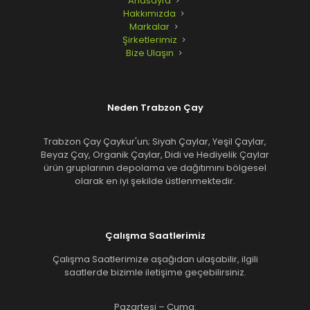
Anasayfa
Hakkımızda
Markalar
Şirketlerimiz
Bize Ulaşın
Neden Trabzon Çay
Trabzon Çay Çaykur'un; Siyah Çaylar, Yeşil Çaylar,
Beyaz Çay, Organik Çaylar, Didi ve Hediyelik Çaylar
ürün gruplarının depolama ve dağıtımını bölgesel
olarak en iyi şekilde üstlenmektedir.
Çalışma Saatlerimiz
Çalışma Saatlerimize aşağıdan ulaşabilir, ilgili
saatlerde bizimle iletişime geçebilirsiniz.
Pazartesi – Cuma: