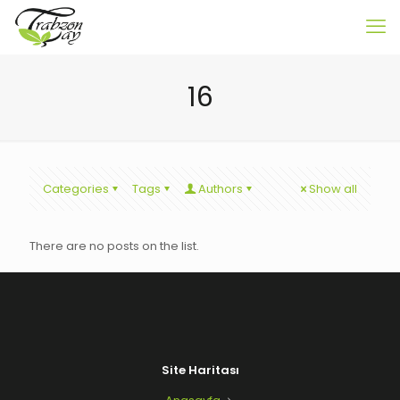
16
Categories
Tags
Authors
Show all
There are no posts on the list.
Site Haritası