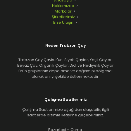
Anasayfa
Hakkımızda
Markalar
Şirketlerimiz
Bize Ulaşın
Neden Trabzon Çay
Trabzon Çay Çaykur'un; Siyah Çaylar, Yeşil Çaylar,
Beyaz Çay, Organik Çaylar, Didi ve Hediyelik Çaylar
ürün gruplarının depolama ve dağıtımını bölgesel
olarak en iyi şekilde üstlenmektedir.
Çalışma Saatlerimiz
Çalışma Saatlerimize aşağıdan ulaşabilir, ilgili
saatlerde bizimle iletişime geçebilirsiniz.
Pazartesi – Cuma: