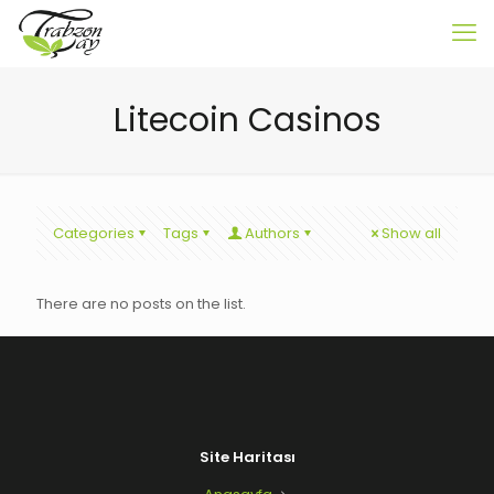
Litecoin Casinos
Categories
Tags
Authors
Show all
There are no posts on the list.
Site Haritası