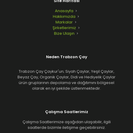
Site Haritası
Anasayfa
Hakkımızda
Markalar
Şirketlerimiz
Bize Ulaşın
Neden Trabzon Çay
Trabzon Çay Çaykur'un; Siyah Çaylar, Yeşil Çaylar,
Beyaz Çay, Organik Çaylar, Didi ve Hediyelik Çaylar
ürün gruplarının depolama ve dağıtımını bölgesel
olarak en iyi şekilde üstlenmektedir.
Çalışma Saatlerimiz
Çalışma Saatlerimize aşağıdan ulaşabilir, ilgili
saatlerde bizimle iletişime geçebilirsiniz.