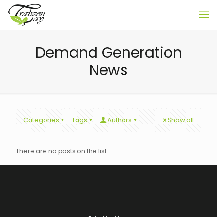
Demand Generation
News
Categories
Tags
Authors
Show all
There are no posts on the list.