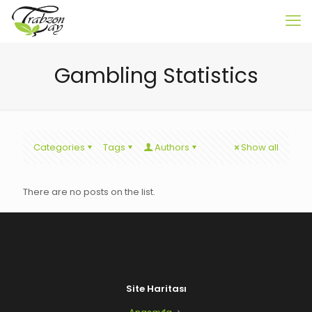
Gambling Statistics
Categories
Tags
Authors
Show all
There are no posts on the list.
Site Haritası