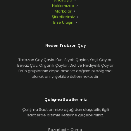
Anasayfa
Hakkımızda
Markalar
Şirketlerimiz
Bize Ulaşın
Neden Trabzon Çay
Trabzon Çay Çaykur'un; Siyah Çaylar, Yeşil Çaylar,
Beyaz Çay, Organik Çaylar, Didi ve Hediyelik Çaylar
ürün gruplarının depolama ve dağıtımını bölgesel
olarak en iyi şekilde üstlenmektedir.
Çalışma Saatlerimiz
Çalışma Saatlerimize aşağıdan ulaşabilir, ilgili
saatlerde bizimle iletişime geçebilirsiniz.
Pazartesi – Cuma: