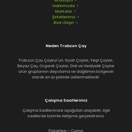
Anasayfa
Hakkımızda
Markalar
Şirketlerimiz
Bize Ulaşın
Neden Trabzon Çay
Trabzon Çay Çaykur'un; Siyah Çaylar, Yeşil Çaylar,
Beyaz Çay, Organik Çaylar, Didi ve Hediyelik Çaylar
ürün gruplarının depolama ve dağıtımını bölgesel
olarak en iyi şekilde üstlenmektedir.
Çalışma Saatlerimiz
Çalışma Saatlerimize aşağıdan ulaşabilir, ilgili
saatlerde bizimle iletişime geçebilirsiniz.
Pazartesi – Cuma: