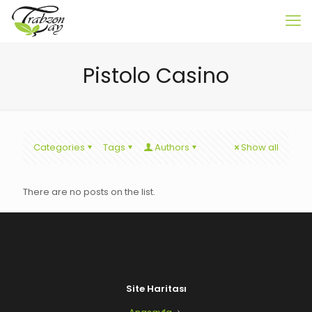
Pistolo Casino
Categories
Tags
Authors
Show all
There are no posts on the list.
Site Haritası