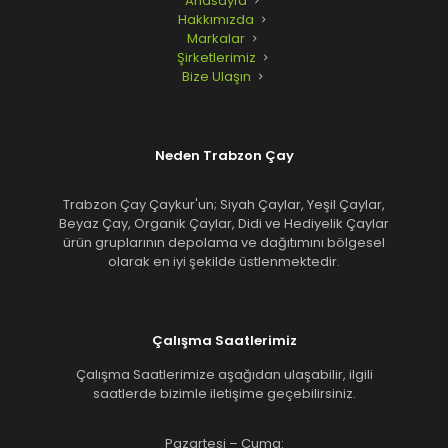
Anasayfa
Hakkımızda
Markalar
Şirketlerimiz
Bize Ulaşın
Neden Trabzon Çay
Trabzon Çay Çaykur'un; Siyah Çaylar, Yeşil Çaylar,
Beyaz Çay, Organik Çaylar, Didi ve Hediyelik Çaylar
ürün gruplarının depolama ve dağıtımını bölgesel
olarak en iyi şekilde üstlenmektedir.
Çalışma Saatlerimiz
Çalışma Saatlerimize aşağıdan ulaşabilir, ilgili
saatlerde bizimle iletişime geçebilirsiniz.
Pazartesi – Cuma: