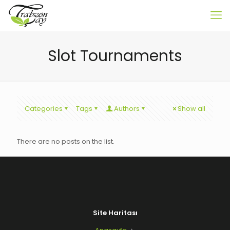
Slot Tournaments
Categories
Tags
Authors
Show all
There are no posts on the list.
Site Haritası