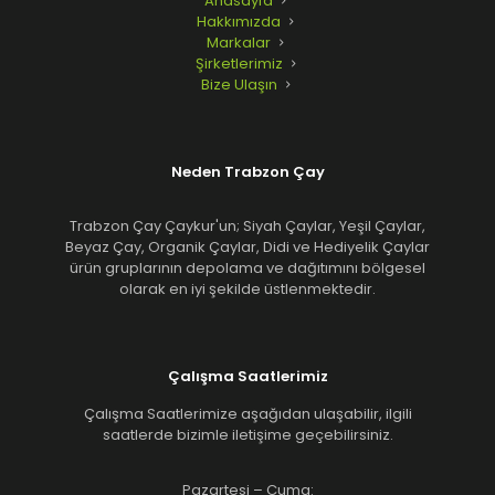
Anasayfa
Hakkımızda
Markalar
Şirketlerimiz
Bize Ulaşın
Neden Trabzon Çay
Trabzon Çay Çaykur'un; Siyah Çaylar, Yeşil Çaylar,
Beyaz Çay, Organik Çaylar, Didi ve Hediyelik Çaylar
ürün gruplarının depolama ve dağıtımını bölgesel
olarak en iyi şekilde üstlenmektedir.
Çalışma Saatlerimiz
Çalışma Saatlerimize aşağıdan ulaşabilir, ilgili
saatlerde bizimle iletişime geçebilirsiniz.
Pazartesi – Cuma: