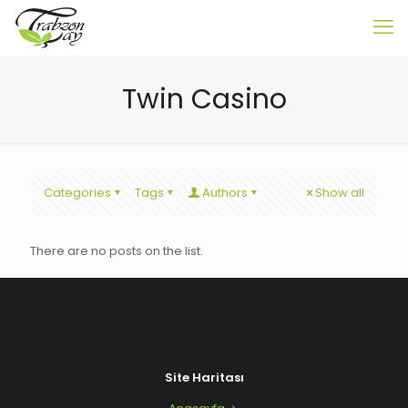
Twin Casino
Categories
Tags
Authors
Show all
There are no posts on the list.
Site Haritası