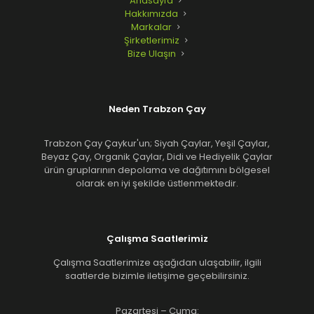
Anasayfa
Hakkımızda
Markalar
Şirketlerimiz
Bize Ulaşın
Neden Trabzon Çay
Trabzon Çay Çaykur'un; Siyah Çaylar, Yeşil Çaylar,
Beyaz Çay, Organik Çaylar, Didi ve Hediyelik Çaylar
ürün gruplarının depolama ve dağıtımını bölgesel
olarak en iyi şekilde üstlenmektedir.
Çalışma Saatlerimiz
Çalışma Saatlerimize aşağıdan ulaşabilir, ilgili
saatlerde bizimle iletişime geçebilirsiniz.
Pazartesi – Cuma: