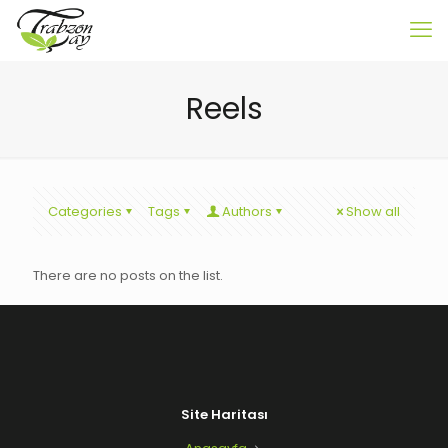
Reels
Categories
Tags
Authors
Show all
There are no posts on the list.
Site Haritası