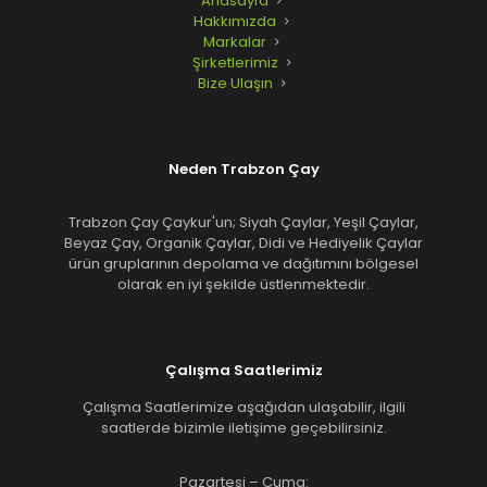
Anasayfa
Hakkımızda
Markalar
Şirketlerimiz
Bize Ulaşın
Neden Trabzon Çay
Trabzon Çay Çaykur'un; Siyah Çaylar, Yeşil Çaylar,
Beyaz Çay, Organik Çaylar, Didi ve Hediyelik Çaylar
ürün gruplarının depolama ve dağıtımını bölgesel
olarak en iyi şekilde üstlenmektedir.
Çalışma Saatlerimiz
Çalışma Saatlerimize aşağıdan ulaşabilir, ilgili
saatlerde bizimle iletişime geçebilirsiniz.
Pazartesi – Cuma: