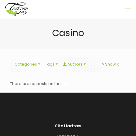
Casino
Categories
Tags
Authors
Show all
There are no posts on the list.
Site Haritası