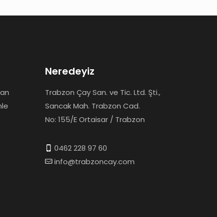
Neredeyiz
dan
Trabzon Çay San. ve Tic. Ltd. Şti.,
mle
Sancak Mah. Trabzon Cad.
No: 155/E Ortaisar / Trabzon
0462 228 97 60
info@trabzoncay.com