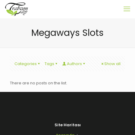
Megaways Slots
Categories
Tags
Authors
Show all
There are no posts on the list.
Site Haritası