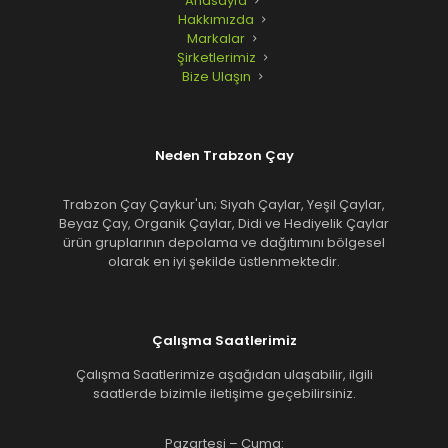
Anasayfa
Hakkımızda
Markalar
Şirketlerimiz
Bize Ulaşın
Neden Trabzon Çay
Trabzon Çay Çaykur'un; Siyah Çaylar, Yeşil Çaylar,
Beyaz Çay, Organik Çaylar, Didi ve Hediyelik Çaylar
ürün gruplarının depolama ve dağıtımını bölgesel
olarak en iyi şekilde üstlenmektedir.
Çalışma Saatlerimiz
Çalışma Saatlerimize aşağıdan ulaşabilir, ilgili
saatlerde bizimle iletişime geçebilirsiniz.
Pazartesi – Cuma: