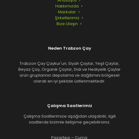
Anasayfa
Hakkımızda
Markalar
Şirketlerimiz
Bize Ulaşın
Neden Trabzon Çay
Trabzon Çay Çaykur'un; Siyah Çaylar, Yeşil Çaylar,
Beyaz Çay, Organik Çaylar, Didi ve Hediyelik Çaylar
ürün gruplarının depolama ve dağıtımını bölgesel
olarak en iyi şekilde üstlenmektedir.
Çalışma Saatlerimiz
Çalışma Saatlerimize aşağıdan ulaşabilir, ilgili
saatlerde bizimle iletişime geçebilirsiniz.
Pazartesi – Cuma: