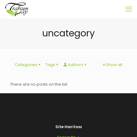
uncategory
Categories
Tags
Authors
Show all
There are no posts on the list.
Site Haritası