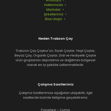
Anasayfa
Hakkımızda
Markalar
Şirketlerimiz
Bize Ulaşın
Neden Trabzon Çay
Trabzon Çay Çaykur'un; Siyah Çaylar, Yeşil Çaylar,
Beyaz Çay, Organik Çaylar, Didi ve Hediyelik Çaylar
ürün gruplarının depolama ve dağıtımını bölgesel
olarak en iyi şekilde üstlenmektedir.
Çalışma Saatlerimiz
Çalışma Saatlerimize aşağıdan ulaşabilir, ilgili
saatlerde bizimle iletişime geçebilirsiniz.
Pazartesi – Cuma: