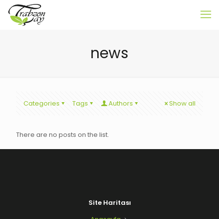
news
Categories
Tags
Authors
Show all
There are no posts on the list.
Site Haritası