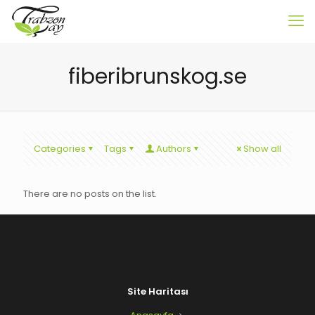
fiberibrunskog.se
Categories
Tags
Authors
Show all
There are no posts on the list.
Site Haritası