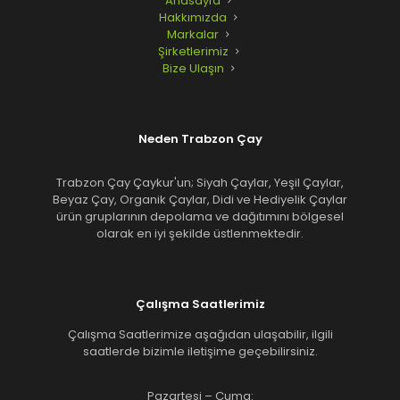
Anasayfa
Hakkımızda
Markalar
Şirketlerimiz
Bize Ulaşın
Neden Trabzon Çay
Trabzon Çay Çaykur'un; Siyah Çaylar, Yeşil Çaylar,
Beyaz Çay, Organik Çaylar, Didi ve Hediyelik Çaylar
ürün gruplarının depolama ve dağıtımını bölgesel
olarak en iyi şekilde üstlenmektedir.
Çalışma Saatlerimiz
Çalışma Saatlerimize aşağıdan ulaşabilir, ilgili
saatlerde bizimle iletişime geçebilirsiniz.
Pazartesi – Cuma: